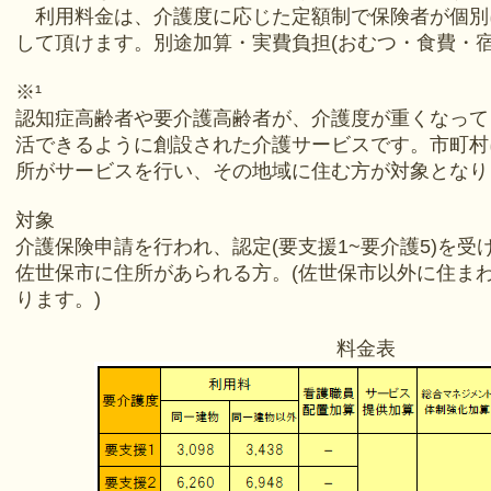
利用料金は、介護度に応じた定額制で保険者が個別
して頂けます。別途加算・実費負担(おむつ・食費・宿
※¹
認知症高齢者や要介護高齢者が、介護度が重くなって
活できるように創設された介護サービスです。市町村
所がサービスを行い、その地域に住む方が対象となり
対象
介護保険申請を行われ、認定(要支援1~要介護5)を受
佐世保市に住所があられる方。(佐世保市以外に住ま
ります。)
料金表