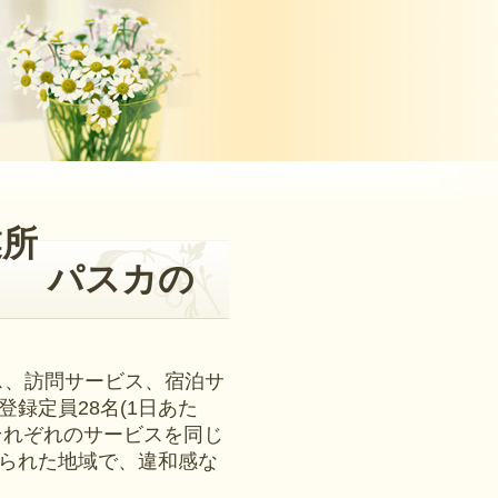
業所
カの
ス、訪問サービス、宿泊サ
録定員28名(1日あた
、それぞれのサービスを同じ
られた地域で、違和感な