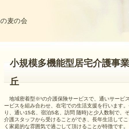
粒の麦の会
小規模多機能型居宅介護事
パス
丘
地域密着型※¹の介護保険サービスで、通いサービ
ービスを組み合わせ、在宅での生活支援を行います。登
り、通い15名、宿泊5名、訪問 随時)と少人数制で
介護スタッフから受けることができ、長年生活してこ
く家庭的な雰囲気で過ごして頂けることが特徴です。