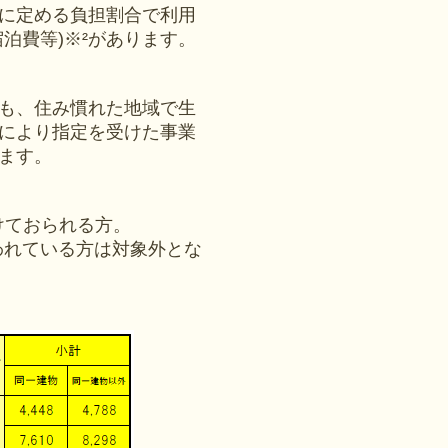
に定める負担割合で利用
泊費等)※²があります。
も、住み慣れた地域で生
により指定を受けた事業
ます。
けておられる方。
われている方は対象外とな