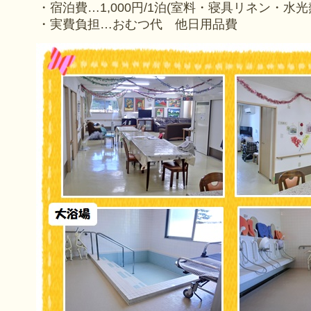
・宿泊費…1,000円/1泊(室料・寝具リネン・水光
・実費負担…おむつ代 他日用品費