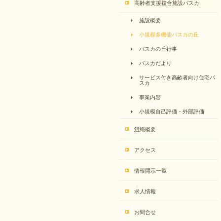
高齢者支援複合施設パスカ
施設概要
小規模多機能パスカの丘
パスカの丘行事
パスカだより
サービス付き高齢者向け住宅パ
スカ
事業内容
小規模自己評価・外部評価
組織概要
アクセス
情報開示一覧
求人情報
お問合せ